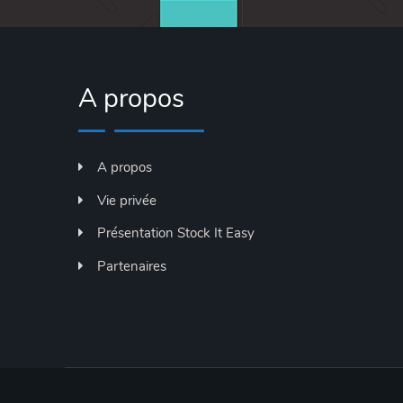
A propos
A propos
Vie privée
Présentation Stock It Easy
Partenaires