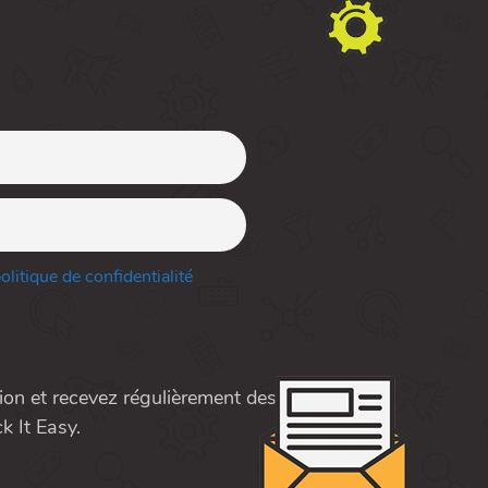
litique de confidentialité
ion et recevez régulièrement des
ck It Easy.