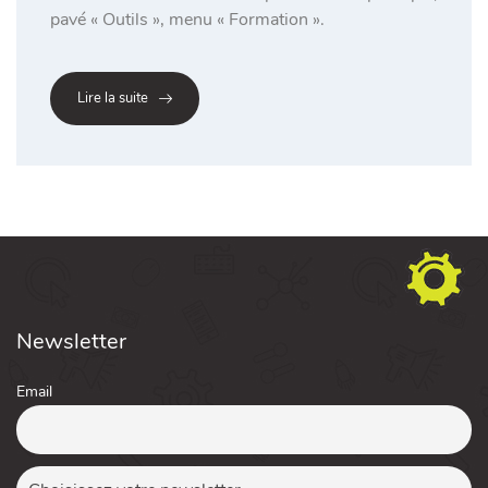
pavé « Outils », menu « Formation ».
Lire la suite
Newsletter
Email