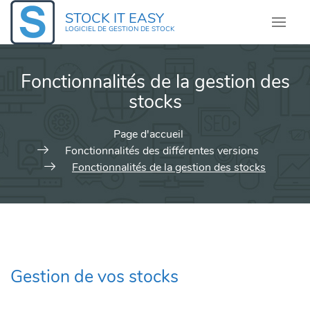
Skip
STOCK IT EASY
to
LOGICIEL DE GESTION DE STOCK
content
Fonctionnalités de la gestion des
stocks
Page d'accueil
Fonctionnalités des différentes versions
Fonctionnalités de la gestion des stocks
Gestion de vos stocks