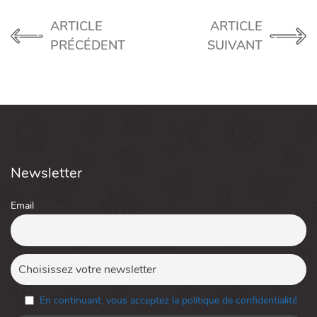
ARTICLE
ARTICLE
PRÉCÉDENT
SUIVANT
Newsletter
Email
En continuant, vous acceptez la politique de confidentialité