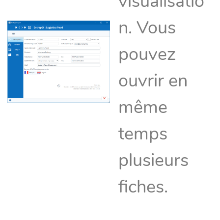
visualisatio
n. Vous
pouvez
ouvrir en
même
temps
plusieurs
fiches.