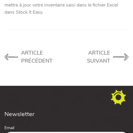
mettre à jour votre inventaire saisi dans le fichier Excel
dans Stock It Easy.
ARTICLE
ARTICLE
PRÉCÉDENT
SUIVANT
Newsletter
Email